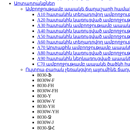
Արտադրանքներ
Ամբողջությամբ ապակե ճաղաշարի համ
A10 հատակին տեղադրվող ամբողջո
A20 հատակին կառուցված ամբողջո
A30 հատակին ամբողջությամբ ապա
A40 հատակին կառուցված ամբողջո
A50 հատակին կառուցված ամբողջո
A60 հատակին տեղադրվող ամբողջո
A70 Արտաքին ամբողջությամբ ապա
A80 հատակին կառուցված ամբողջո
A90 հատակին ներկառուցված ապակ
C70 ամբողջությամբ ապակե ծածկի 
Ուլտրա-բարակ չեռակցվող ալյումինե ճա
8030-Ֆ
8030W-F
8030-FH
8030W-FH
8030-Y
8030W-Y
8030-YH
8030W-YH
8030-Ջ
8030W-J
8030-ՋՀ