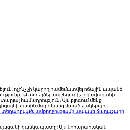
լուն, ոչինչ չի կարող համեմատվել ոճային ապակե
ւթյունը, թե ստեղծել ապշեցուցիչ լողավազանի
յալ համադրություն։ Այս բլոգում մենք
 դիզայնի մասին մարդկանց մտածելակերպի
 տեղադրված, ամբողջությամբ ապակե ճաղաշարի
ավազանի ցանկապատը: Այս նորարարական