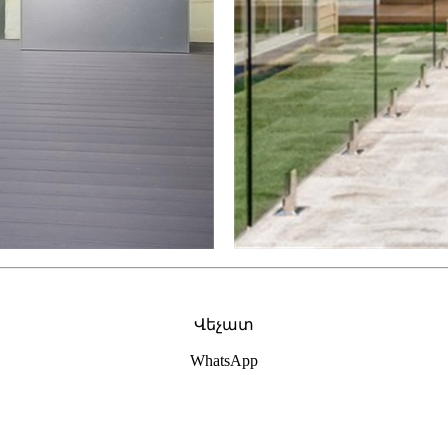
Վեչատ
WhatsApp