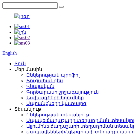
English
Տուն
Մեր մասին
Ընկերության պրոֆիլ
Ցուցահանդես
Վկայական
Գործարանի շրջագայություն
Նախագծերի հղումներ
Ապրանքների կատալոգ
Տեսանյութ
Ընկերության տեսանյութ
Ապակե ճաղաշարի տեղադրման տեսանյո
Ալյումինե ճաղաշարի տեղադրման տեսանյ
Ժապավենների/պերգոլայի տեղադրման տ