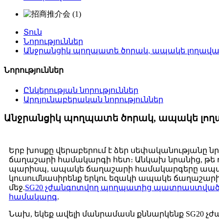
Տուն
Նորություններ
Անջրանցիկ պողպատե ծորակ, ապակե լողա
Նորություններ
Ընկերության նորություններ
Արդյունաբերական նորություններ
Անջրանցիկ պողպատե ծորակ, ապակե լ
Երբ խոսքը վերաբերում է ձեր սեփականությանը ն
ճաղաշարի համակարգի հետ։ Անկախ նրանից, թե դո
պարիսպ, ապակե ճաղաշարի համակարգերը ապահովո
կուսումնասիրենք երկու եզակի ապակե ճաղաշարի
մեջ.
SG20 չժանգոտվող պողպատից պատրաստվա
համակարգ
.
Նախ, եկեք ավելի մանրամասն քննարկենք SG2