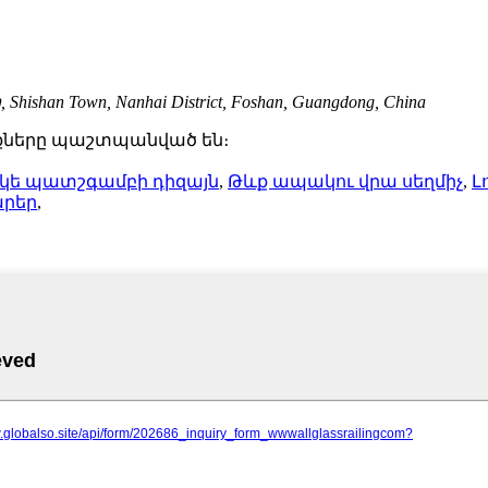
an Town, Nanhai District, Foshan, Guangdong, China
ունքները պաշտպանված են։
ե պատշգամբի դիզայն
,
Թևք ապակու վրա սեղմիչ
,
Լ
րեր
,