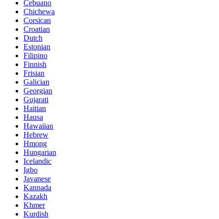
Cebuano
Chichewa
Corsican
Croatian
Dutch
Estonian
Filipino
Finnish
Frisian
Galician
Georgian
Gujarati
Haitian
Hausa
Hawaiian
Hebrew
Hmong
Hungarian
Icelandic
Igbo
Javanese
Kannada
Kazakh
Khmer
Kurdish