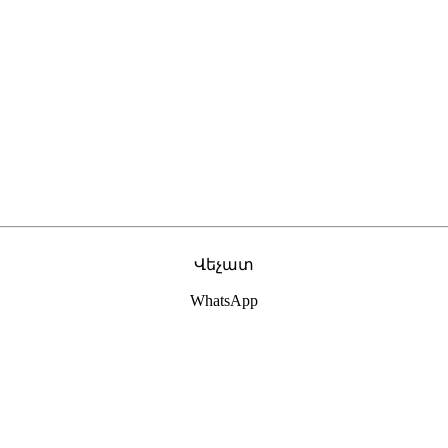
Վեչատ
WhatsApp