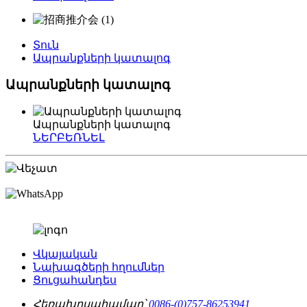
Տուն
Ապրանքների կատալոգ
Ապրանքների կատալոգ
Ապրանքների կատալոգ
ՆԵՐԲԵՌՆԵԼ
Վկայական
Նախագծերի հղումներ
Ցուցահանդես
Հեռախոսահամար՝
0086-(0)757-86253941