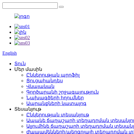
English
Տուն
Մեր մասին
Ընկերության պրոֆիլ
Ցուցահանդես
Վկայական
Գործարանի շրջագայություն
Նախագծերի հղումներ
Ապրանքների կատալոգ
Տեսանյութ
Ընկերության տեսանյութ
Ապակե ճաղաշարի տեղադրման տեսանյո
Ալյումինե ճաղաշարի տեղադրման տեսանյ
Ժապավենների/պերգոլայի տեղադրման տ