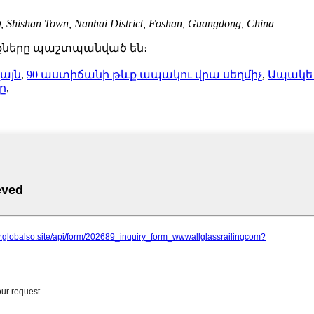
an Town, Nanhai District, Foshan, Guangdong, China
ունքները պաշտպանված են։
այն
,
90 աստիճանի թևք ապակու վրա սեղմիչ
,
Ապակե
ը
,