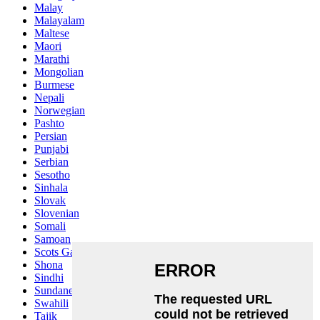
Malay
Malayalam
Maltese
Maori
Marathi
Mongolian
Burmese
Nepali
Norwegian
Pashto
Persian
Punjabi
Serbian
Sesotho
Sinhala
Slovak
Slovenian
Somali
Samoan
Scots Gaelic
Shona
Sindhi
Sundanese
Swahili
Tajik