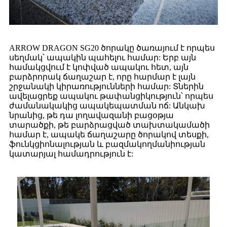
ARROW DRAGON SG20 ծորակը ծառայում է որպես
սեղմակ՝ ապակին պահելու համար: Երբ այն
համակցվում է կոփված ապակու հետ, այն
բարձրորակ ճաղաշար է, որը հարմար է լայն
շրջանակի կիրառությունների համար: Տներին
ավելացրեք ապակու թափանցիկություն՝ որպես
ժամանակակից ապակեպատման ոճ: Անկախ
նրանից, թե դա լողավազանի բացօթյա
տարածքի, թե բարձրացված տախտակամածի
համար է, ապակե ճաղաշարը ծորակով տեսքի,
ֆունկցիոնալության և բազմակողմանիության
կատարյալ համադրություն է: