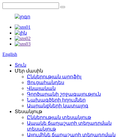
English
Տուն
Մեր մասին
Ընկերության պրոֆիլ
Ցուցահանդես
Վկայական
Գործարանի շրջագայություն
Նախագծերի հղումներ
Ապրանքների կատալոգ
Տեսանյութ
Ընկերության տեսանյութ
Ապակե ճաղաշարի տեղադրման
տեսանյութ
Ալյումինե ճաղաշարի տեղադրման