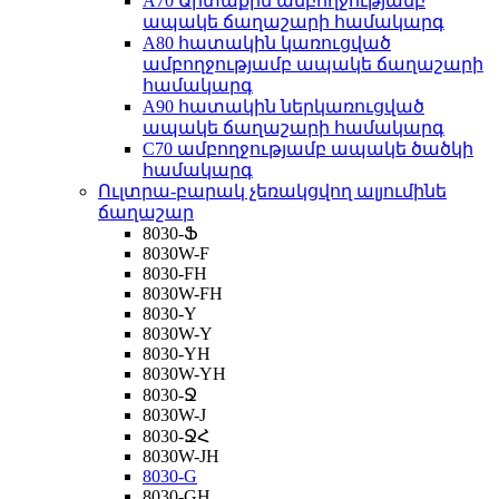
A70 Արտաքին ամբողջությամբ
ապակե ճաղաշարի համակարգ
A80 հատակին կառուցված
ամբողջությամբ ապակե ճաղաշարի
համակարգ
A90 հատակին ներկառուցված
ապակե ճաղաշարի համակարգ
C70 ամբողջությամբ ապակե ծածկի
համակարգ
Ուլտրա-բարակ չեռակցվող ալյումինե
ճաղաշար
8030-Ֆ
8030W-F
8030-FH
8030W-FH
8030-Y
8030W-Y
8030-YH
8030W-YH
8030-Ջ
8030W-J
8030-ՋՀ
8030W-JH
8030-G
8030-GH