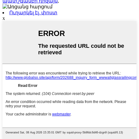
պատշգամբի դիզայն
,
Ուղարկել էլ. փոստ
x