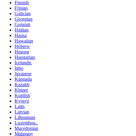
Finnish
Frisian
Galician
Georgian
Gujarati
Haitian
Hausa
Hawaiian
Hebrew
Hmong
Hungarian
Icelandic
Igbo
Javanese
Kannada
Kazakh
Khmer
Kurdish
Kyrgyz
Latin
Latvian
Lithuanian
Luxembou..
Macedonian
Malagasy