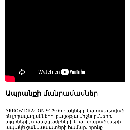
Ապրանքի մանրամասներ
ARROW DRAGON SG20 ծորակները նախատեսված
են լողավազանների, բացօթյա միջնորմների,
այգիների, պատշգամբների և այլ տարածքների
ապակե ցանկապատերի համար, որոնք