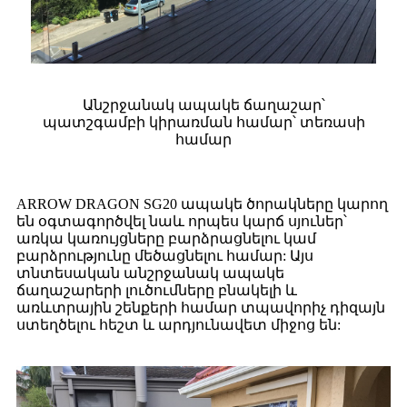
Անշրջանակ ապակե ճաղաշար՝
պատշգամբի կիրառման համար՝ տեռասի
համար
ARROW DRAGON SG20 ապակե ծորակները կարող
են օգտագործվել նաև որպես կարճ սյուներ՝
առկա կառույցները բարձրացնելու կամ
բարձրությունը մեծացնելու համար: Այս
տնտեսական անշրջանակ ապակե
ճաղաշարերի լուծումները բնակելի և
առևտրային շենքերի համար տպավորիչ դիզայն
ստեղծելու հեշտ և արդյունավետ միջոց են: