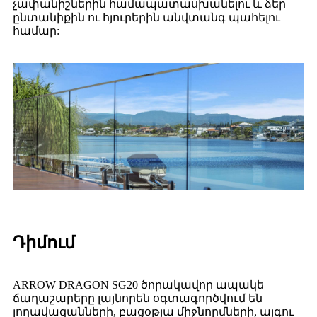
չափանիշներին համապատասխանելու և ձեր
ընտանիքին ու հյուրերին անվտանգ պահելու
համար:
Դիմում
ARROW DRAGON SG20 ծորակավոր ապակե
ճաղաշարերը լայնորեն օգտագործվում են
լողավազանների, բացօթյա միջնորմների, այգու