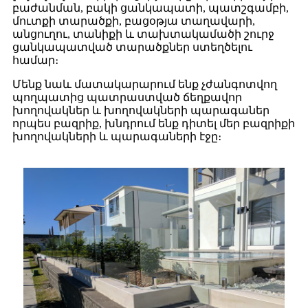
բաժանման, բակի ցանկապատի, պատշգամբի,
մուտքի տարածքի, բացօթյա տաղավարի,
անցուղու, տանիքի և տախտակամածի շուրջ
ցանկապատված տարածքներ ստեղծելու
համար։
Մենք նաև մատակարարում ենք չժանգոտվող
պողպատից պատրաստված ճեղքավոր
խողովակներ և խողովակների պարագաներ
որպես բազրիք, խնդրում ենք դիտել մեր բազրիքի
խողովակների և պարագաների էջը։