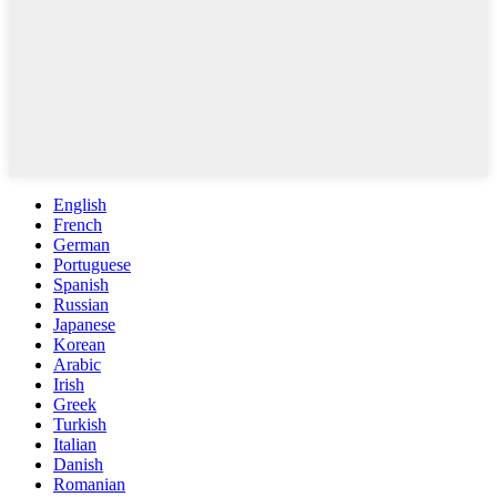
English
French
German
Portuguese
Spanish
Russian
Japanese
Korean
Arabic
Irish
Greek
Turkish
Italian
Danish
Romanian