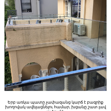
Երբ առկա պատը չափազանց կարճ է բազրիք
խողովակ ավելացնելու համար, խցանը շատ լավ