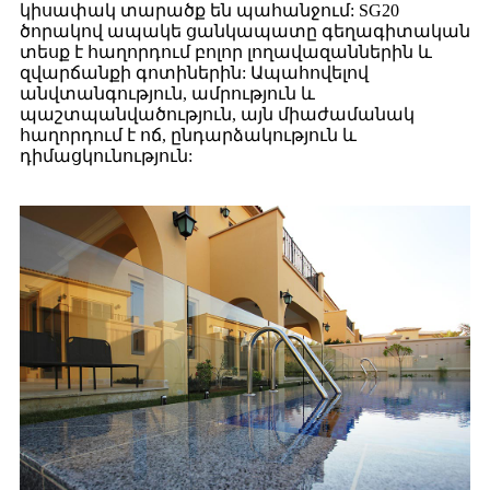
կիսափակ տարածք են պահանջում: SG20
ծորակով ապակե ցանկապատը գեղագիտական
​​տեսք է հաղորդում բոլոր լողավազաններին և
զվարճանքի գոտիներին: Ապահովելով
անվտանգություն, ամրություն և
պաշտպանվածություն, այն միաժամանակ
հաղորդում է ոճ, ընդարձակություն և
դիմացկունություն: