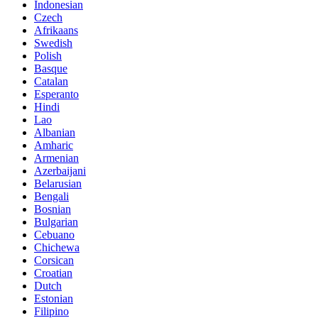
Indonesian
Czech
Afrikaans
Swedish
Polish
Basque
Catalan
Esperanto
Hindi
Lao
Albanian
Amharic
Armenian
Azerbaijani
Belarusian
Bengali
Bosnian
Bulgarian
Cebuano
Chichewa
Corsican
Croatian
Dutch
Estonian
Filipino