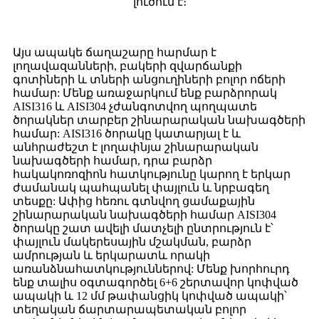
լուծում է։
Այս ապակե ճաղաշարը հարմար է
լողավազանների, բակերի զվարճանքի
գոտիների և տների անցուղիների բոլոր ոճերի
համար: Մենք առաջարկում ենք բարձրորակ
AISI316 և AISI304 չժանգոտվող պողպատե
ծորակներ տարբեր շինարարական նախագծերի
համար: AISI316 ծորակը կատարյալ է և
անհրաժեշտ է լողափնյա շինարարական
նախագծերի համար, դրա բարձր
հակակոռոզիոն հատկությունը կարող է երկար
ժամանակ պահպանել փայլուն և նրբագեղ
տեսքը: Ափից հեռու գտնվող ցամաքային
շինարարական նախագծերի համար AISI304
ծորակը շատ ավելի մատչելի ընտրություն է՝
փայլուն մակերեսային մշակման, բարձր
ամրության և երկարատև որակի
առանձնահատկություններով: Մենք խորհուրդ
ենք տալիս օգտագործել 6+6 շերտավոր կոփված
ապակի և 12 մմ թափանցիկ կոփված ապակի՝
տեղական ճարտարապետական ​​բոլոր