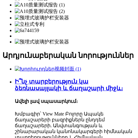
Արդյունաբերական նորություններ
Ի՞նչ տարբերություն կա
ձեռնասայլակի և ճաղաշարի միջև։
Ավելի լավ սպասարկում։
Խմբագիր՝ View Mate Բոլորը Ապակե
ճաղաշարերի բազրիքներն ընդդեմ
ճաղաշարերի. Անվտանգության և
շինարարական կանոնակարգերի հիմնական
տարբերությունները 1. Հիմնական