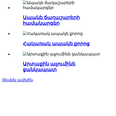
Ապակե ճաղաշարերի
համակարգեր
Հակառակ ապակե քորոց
Արտաքին ալյումինե
ցանկապատ
Տեսնել ավելին