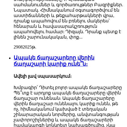
սահմանումներ և գործառույթներ Բազրիքներ.
Նպատակ. Հիմնականում օգտագործվում են
աստիճանների և թեքահարթակների վրա,
դրանք ապահովում են բռնելու մակերես՝
հենարան և հավասարակշռություն
ապահովելու համար: Դիզայն. Դրանք պետք է
լինեն շարունակական, փոք...
29
08
2025թ.
Ապակե ճաղաշարերը վերին
ճաղաշարի կարիք ունե՞ն։
Ավելի լավ սպասարկում։
Խմբագիր՝ Դիտել բոլոր ապակե ճաղաշարերը
Պե՞տք է արդյոք ապակե ճաղաշարերը վերին
ճաղաշար ունենան։ Ապակե ճաղաշարերը
վերին ճաղաշար ունենալու կարիք ունեն, թե
ոչ, հիմնականում կախված է տեղական
շինարարական նորմերից, անվտանգության
չափորոշիչներից և ապակե ճաղաշարերի
համակարգի կոնկրետ նախագծումից. չկա