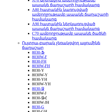
A70 Արտաքին ամբողջությամբ
ապակե ճաղաշարի համակարգ
A80 հատակին կառուցված
ամբողջությամբ ապակե ճաղաշարի
համակարգ
A90 հատակին ներկառուցված
ապակե ճաղաշարի համակարգ
C70 ամբողջությամբ ապակե ծածկի
համակարգ
Ուլտրա-բարակ չեռակցվող ալյումինե
ճաղաշար
8030-Ֆ
8030W-F
8030-FH
8030W-FH
8030-Y
8030W-Y
8030-YH
8030W-YH
8030-Ջ
8030W-J
8030-ՋՀ
8030W-JH
8030-G
8030-GH