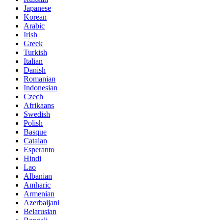
Japanese
Korean
Arabic
Irish
Greek
Turkish
Italian
Danish
Romanian
Indonesian
Czech
Afrikaans
Swedish
Polish
Basque
Catalan
Esperanto
Hindi
Lao
Albanian
Amharic
Armenian
Azerbaijani
Belarusian