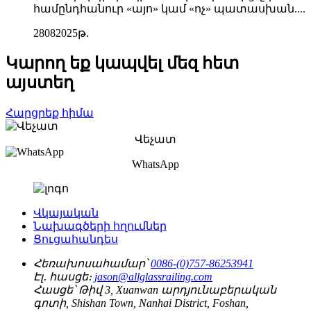
համընդհանուր «այո» կամ «ոչ» պատասխան....
28
08
2025թ.
Կարող եք կապվել մեզ հետ
այստեղ
Հարցրեք հիմա
Վեչատ
WhatsApp
Վկայական
Նախագծերի հղումներ
Ցուցահանդես
Հեռախոսահամար՝
0086-(0)757-86253941
Էլ․ հասցե։
jason@allglassrailing.com
Հասցե՝
Թիվ 3, Xuanwan արդյունաբերական
գոտի, Shishan Town, Nanhai District, Foshan,