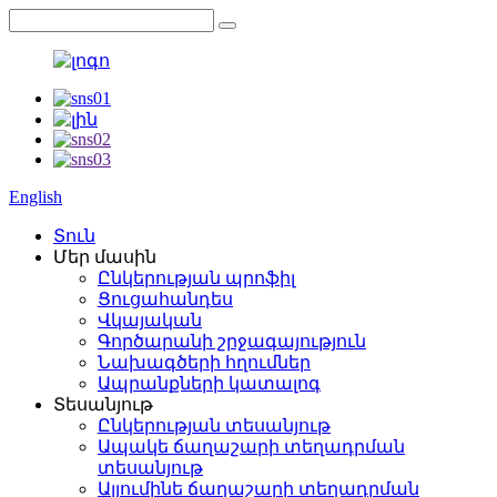
English
Տուն
Մեր մասին
Ընկերության պրոֆիլ
Ցուցահանդես
Վկայական
Գործարանի շրջագայություն
Նախագծերի հղումներ
Ապրանքների կատալոգ
Տեսանյութ
Ընկերության տեսանյութ
Ապակե ճաղաշարի տեղադրման
տեսանյութ
Ալյումինե ճաղաշարի տեղադրման