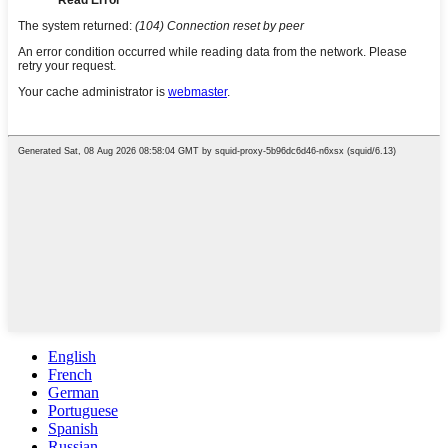
English
French
German
Portuguese
Spanish
Russian