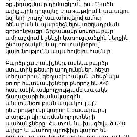
օքսիդացմանը դիմացկուն, իսկ U-աձև
ալիքային դիզայնը փաթաթվում է ապակու
եզրերի շուրջ՝ ապահովելով ամուր
հենարան և պարզեցնելով տեղադրման
գործընթացը: Շրջանակը սովորաբար
ամրացվում է շենքի կառուցվածքին ներքին
ընդարձակման պտուտակներով՝
կայունությունն ապահովելու համար:
Բարձր չափանիշներ, ամենաբարձր
ստատիկ թեստի արդյունքներ, հեշտ
տեղադրում, գեղագիտական ​​​​տեսք՝ այս
բոլոր հատկանիշները բնորոշ են A40
հատակին ամբողջությամբ ապակե
ճաղաշարի համակարգին,
անվտանգության ապակու լայն
ընտրությունը կարող է բավարարել
տարբեր կիրառման ոլորտների
պահանջները: Հատուկ նախագծված LED
ալիքը և պահող պրոֆիլը կարող են
համապատասխանել շուկայում առկա LED