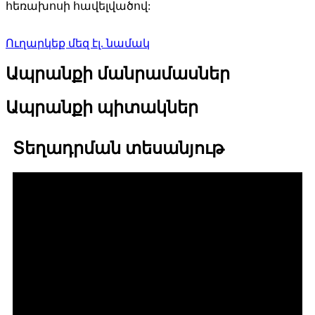
հեռախոսի հավելվածով:
Ուղարկեք մեզ էլ. նամակ
Ապրանքի մանրամասներ
Ապրանքի պիտակներ
Տեղադրման տեսանյութ