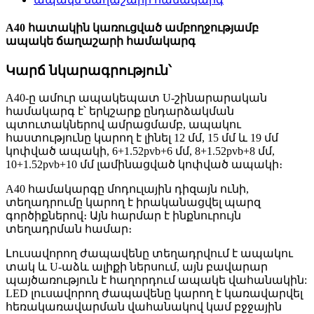
A40 հատակին կառուցված ամբողջությամբ
ապակե ճաղաշարի համակարգ
Կարճ նկարագրություն՝
A40-ը ամուր ապակեպատ U-շինարարական
համակարգ է՝ երկշարք ընդարձակման
պտուտակներով ամրացմամբ, ապակու
հաստությունը կարող է լինել 12 մմ, 15 մմ և 19 մմ
կոփված ապակի, 6+1.52pvb+6 մմ, 8+1.52pvb+8 մմ,
10+1.52pvb+10 մմ լամինացված կոփված ապակի։
A40 համակարգը մոդուլային դիզայն ունի,
տեղադրումը կարող է իրականացվել պարզ
գործիքներով։ Այն հարմար է ինքնուրույն
տեղադրման համար։
Լուսավորող ժապավենը տեղադրվում է ապակու
տակ և U-աձև ալիքի ներսում, այն բավարար
պայծառություն է հաղորդում ապակե վահանակին:
LED լուսավորող ժապավենը կարող է կառավարվել
հեռակառավարման վահանակով կամ բջջային