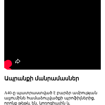
Ապրանքի մանրամասներ
A40-ը պատրաստված է բարձր ամրության
ալյումինե համաձուլվածքի պրոֆիլներից,
որոնք թեթև են, կոռոզիային և