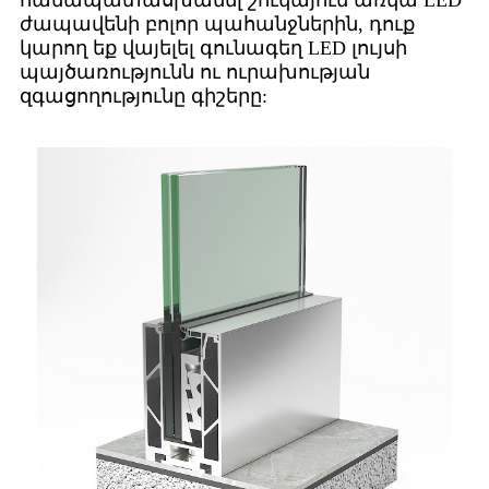
ժապավենի բոլոր պահանջներին, դուք
կարող եք վայելել գունագեղ LED լույսի
պայծառությունն ու ուրախության
զգացողությունը գիշերը: