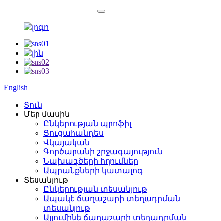
English
Տուն
Մեր մասին
Ընկերության պրոֆիլ
Ցուցահանդես
Վկայական
Գործարանի շրջագայություն
Նախագծերի հղումներ
Ապրանքների կատալոգ
Տեսանյութ
Ընկերության տեսանյութ
Ապակե ճաղաշարի տեղադրման
տեսանյութ
Ալյումինե ճաղաշարի տեղադրման