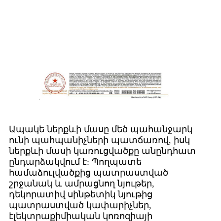
Ապակե ներքևի մասը մեծ պահանջարկ
ունի պահպանիչների պատճառով, իսկ
ներքևի մասի կառուցվածքը անընդհատ
ընդարձակվում է: Պողպատե
համաձուլվածքից պատրաստված
շրջանակ և ամրացնող նյութեր,
դեկորատիվ սինթետիկ նյութից
պատրաստված կափարիչներ,
էլեկտրաքիմիական կոռոզիայի