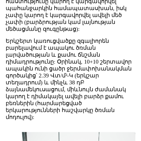
հաստությունը կարող է կարգավորվել
պահանջարկին համապատասխան, իսկ
չափը կարող է կարգավորվել ավելի մեծ
չափի (բարձրության կամ լայնության
մեծացմանը զուգընթաց):
Երկշերտ կառուցվածքը զգալիորեն
բարելավում է ապակու ծռման
լարվածության և քամու ճնշման
դիմադրությունը: Օրինակ, 10+10 շերտավոր
ապակին ունի ցածր ջերմափոխանակման
գործակից՝ 2.39 Վտ/մ²-Կ (երկշար
տեղադրում) և մինչև 38 դԲ
ձայնամեկուսացում, միևնույն ժամանակ
կարող է դիմակայել ավելի բարձր քամու
բեռներին (հարմարեցված
երկարությունների հաշվարկը ծռման
մոդուլով):