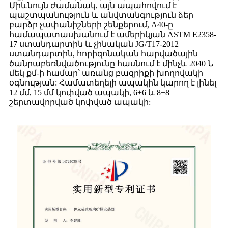
Միևնույն ժամանակ, այն ապահովում է
պաշտպանություն և անվտանգություն ձեր
բարձր չափանիշների շենքերում, A40-ը
համապատասխանում է ամերիկյան ASTM E2358-
17 ստանդարտին և չինական JG/T17-2012
ստանդարտին, հորիզոնական հարվածային
ծանրաբեռնվածությունը հասնում է մինչև 2040 Ն
մեկ քմ-ի համար՝ առանց բազրիքի խողովակի
օգնության: Համատեղելի ապակին կարող է լինել
12 մմ, 15 մմ կոփված ապակի, 6+6 և 8+8
շերտավորված կոփված ապակի: