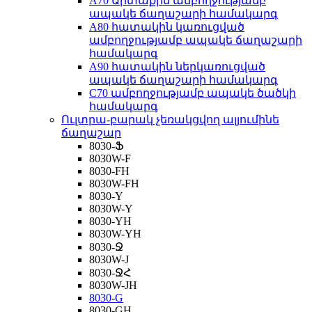
A70 Արտաքին ամբողջությամբ
ապակե ճաղաշարի համակարգ
A80 հատակին կառուցված
ամբողջությամբ ապակե ճաղաշարի
համակարգ
A90 հատակին ներկառուցված
ապակե ճաղաշարի համակարգ
C70 ամբողջությամբ ապակե ծածկի
համակարգ
Ուլտրա-բարակ չեռակցվող ալյումինե
ճաղաշար
8030-Ֆ
8030W-F
8030-FH
8030W-FH
8030-Y
8030W-Y
8030-YH
8030W-YH
8030-Ջ
8030W-J
8030-ՋՀ
8030W-JH
8030-G
8030-GH