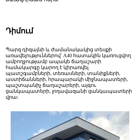
Դիմում
Պարզ դիզայնի և ժամանակակից տեսքի
առավելություններով՝ A40 հատակին կառուցվող
ամբողջությամբ ապակե ճաղաշարի
համակարգը կարող է կիրառվել
պատշգամբների, տեռասների, տանիքների,
աստիճանների, հրապարակի միջնապատերի,
պաշտպանիչ ճաղաշարերի, այգու
ցանկապատերի, լողավազանի ցանկապատերի
վրա։