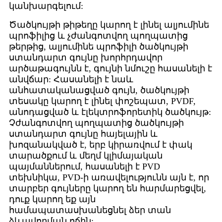
կանխարգելում:
Ծածկույթի թիթեղը կարող է լինել ալյումինե
պրոֆիլից և չժանգոտվող պողպատից
թերթից, ալյումինե պրոֆիլի ծածկույթի
ստանդարտ գույնը խորհրդավոր
արծաթագույնն է, գույնի նմուշը հասանելի է
անվճար: Հասանելի է նաև
անհատականացված գույն, ծածկույթի
տեսակը կարող է լինել փոշեպատ, PVDF,
անոդացված և էլեկտրոֆորետիկ ծածկույթ:
Չժանգոտվող պողպատից ծածկույթի
ստանդարտ գույնը հայելային և
խոզանակված է, երբ կիրառվում է փակ
տարածքում և մեղմ կլիմայական
պայմաններում, հասանելի է PVD
տեխնիկա, PVD-ի առավելությունն այն է, որ
տարբեր գույները կարող են հարմարեցվել,
դուք կարող եք այն
համապատասխանեցնել ձեր տան
ձևավորման ոճին: