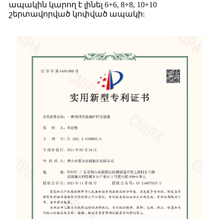
ապակին կարող է լինել 6+6, 8+8, 10+10
շերտավորված կոփված ապակի: