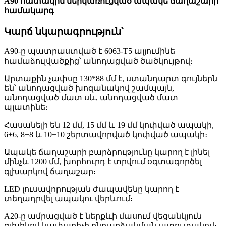
A90 հատակին ներկառուցված ապակե ճաղաշարի
համակարգ
Կարճ նկարագրություն՝
A90-ը պատրաստված է 6063-T5 ալյումինե
համաձուլվածքից՝ անոդացված ծածկույթով։
Արտաքին չափսը 130*88 մմ է, ստանդարտ գույներն
են՝ անոդացված խոզանակով շամպայն,
անոդացված մատ սև, անոդացված մատ
պլատինե։
Հասանելի են 12 մմ, 15 մմ և 19 մմ կոփված ապակի,
6+6, 8+8 և 10+10 շերտավորված կոփված ապակի։
Ապակե ճաղաշարի բարձրությունը կարող է լինել
մինչև 1200 մմ, խորհուրդ է տրվում օգտագործել
գլխարկով ճաղաշար։
LED լուսավորության ժապավենը կարող է
տեղադրվել ապակու վերևում։
A20-ը ամրացված է ներքևի մասում վեցանկյուն
գլխիկով կափարիչի ընդարձակման պտուտակով։