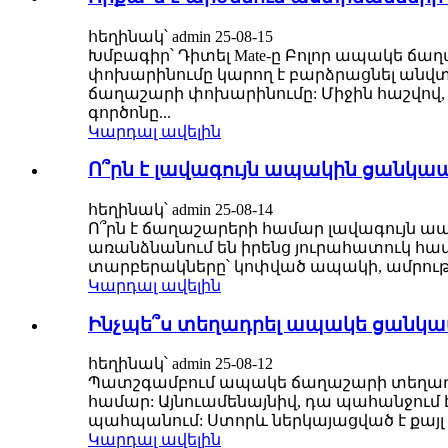
հեղինակ՝ admin 25-08-15
Խմբագիր՝ Դիտել Mate-ը Բոլոր ապակե ճ
փոխարինումը կարող է բարձրացնել անվտ
ճաղաշարի փոխարինումը: Միջին հաշվով, 
գործոնը...
Կարդալ ավելին
Ո՞րն է լավագույն ապակին ցանկ
հեղինակ՝ admin 25-08-14
Ո՞րն է ճաղաշարերի համար լավագույն ա
առանձնանում են իրենց յուրահատուկ հատ
տարբերակները՝ կոփված ապակի, ամրությո
Կարդալ ավելին
Ինչպե՞ս տեղադրել ապակե ցանկ
հեղինակ՝ admin 25-08-12
Պատշգամբում ապակե ճաղաշարի տեղադրո
համար: Այնուամենայնիվ, դա պահանջում
պահպանում: Ստորև ներկայացված է քայլ ա
Կարդալ ավելին