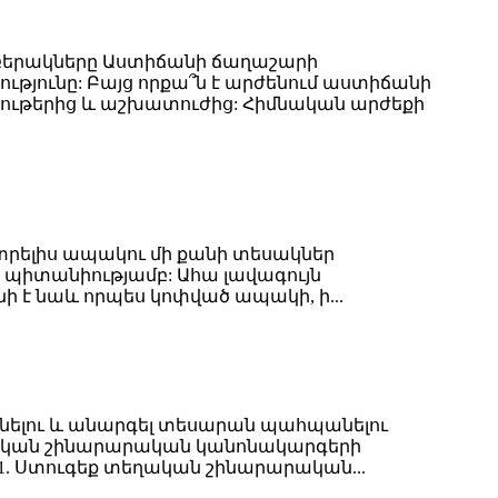
րբերակները Աստիճանի ճաղաշարի
թյունը: Բայց որքա՞ն է արժենում աստիճանի
նյութերից և աշխատուժից: Հիմնական արժեքի
տրելիս ապակու մի քանի տեսակներ
 պիտանիությամբ: Ահա լավագույն
 է նաև որպես կոփված ապակի, ի...
նելու և անարգել տեսարան պահպանելու
եղական շինարարական կանոնակարգերի
. 1. Ստուգեք տեղական շինարարական...