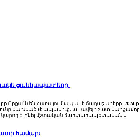
ապակե ցանկապատերը։
ը Որքա՞ն են ծառայում ապակե ճաղաշարերը: 2024 թ
ւնը կախված չէ ապակուց, այլ ավելի շատ սարքավոր
կարող է լինել մշտական ճարտարապետական...
ատի համար։