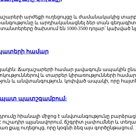
աղաշարերի արժեքի ուղեցույցը և ժամանակակից տա
անգությունը և արդիականացնել ձեր տան գեղագիտու
տանտերերը ծախսում են 1000-3500 դոլար՝ կախված 
ապատերի համար
պակին: Ճաղաշարերի համար լավագույն ապակին ըն
կություններով և տարբեր կիրառությունների համար
ւն և անվտանգություն. կոփված ապակի, որը հայտնի
ապատ պատշգամբում:
ւմը հիանալի միջոց է անվտանգությունը բարձրաց
 է ուշադիր պլանավորում, ճշգրիտ չափումներ և տ
ռ քայլ ուղեցույց, որը կօգնի ձեզ այս գործընթացում