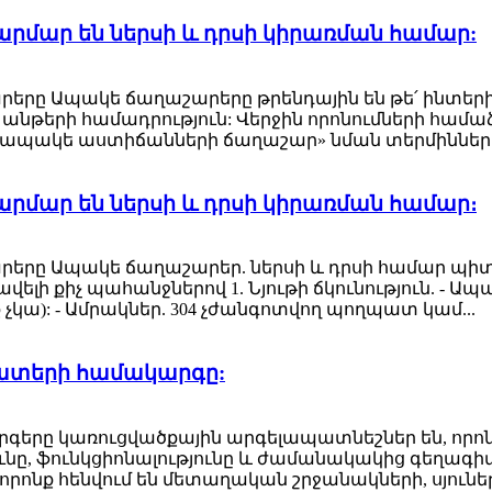
մար են ներսի և դրսի կիրառման համար:
րերը Ապակե ճաղաշարերը թրենդային են թե՛ ինտերիե
ի անթերի համադրություն: Վերջին որոնումների հա
ապակե աստիճանների ճաղաշար» նման տերմինները
մար են ներսի և դրսի կիրառման համար։
շարերը Ապակե ճաղաշարեր. ներսի և դրսի համար պի
վելի քիչ պահանջներով 1. Նյութի ճկունություն. - Ա
ա): - Ամրակներ. 304 չժանգոտվող պողպատ կամ...
ատերի համակարգը:
երը կառուցվածքային արգելապատնեշներ են, որ
նը, ֆունկցիոնալությունը և ժամանակակից գեղագի
որոնք հենվում են մետաղական շրջանակների, սյուն