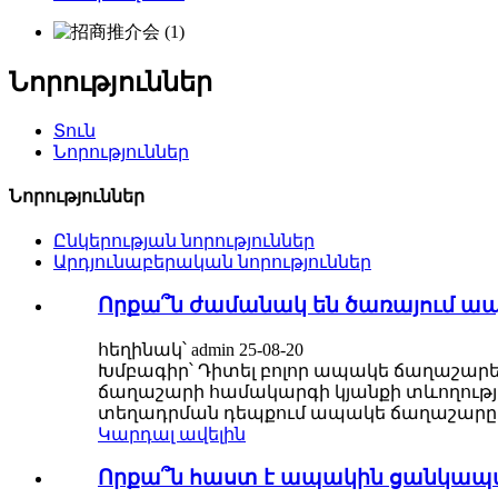
Նորություններ
Տուն
Նորություններ
Նորություններ
Ընկերության նորություններ
Արդյունաբերական նորություններ
Որքա՞ն ժամանակ են ծառայում 
հեղինակ՝ admin 25-08-20
Խմբագիր՝ Դիտել բոլոր ապակե ճաղաշարեր
ճաղաշարի համակարգի կյանքի տևողությո
տեղադրման դեպքում ապակե ճաղաշարը 
Կարդալ ավելին
Որքա՞ն հաստ է ապակին ցանկապ