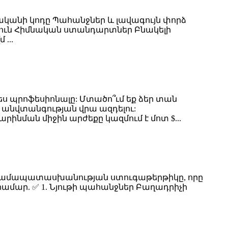
ականի կոդը Պահանջներ և լավագույն փորձ
յուն Հիմնական ստանդարտներ Բնակելի
...
ես պրոֆեսիոնալը: Մտածո՞ւմ եք ձեր տան
մ անվտանգության վրա ազդելու:
նման միջին արժեքը կազմում է մոտ $...
նի համապատասխանության ստուգաթերթիկը, որը
 համար. ✅ 1. Նյութի պահանջներ Բաղադրիչի