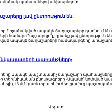
ամանակ պահպանելով անխոչընդոտ...
արերը լավ ընտրություն են:
երը Շրջանակված ապակե ճաղաշարերը դառնում են 
երի համար: Բայց արդյո՞ք դրանք լավ ընտրություն
ված ապակե ճաղաշարերի համակարգերը առաջարկում
անկապատերի պահանջները:
ղաշարերը Ապակե պաշտպանիչ ճաղաշարի պահանջնե
յութի տեխնիկական բնութագրերը -Ապակի՝ կոփված կամ
բնակելի), 15 մմ+ (առևտրային/ուժեղ քամուց պաշտպանվա
Վեչատ