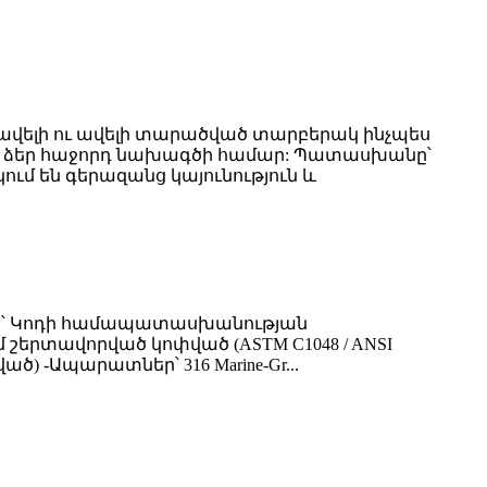
ավելի ու ավելի տարածված տարբերակ ինչպես
 են ձեր հաջորդ նախագծի համար: Պատասխանը՝
 են գերազանց կայունություն և
րը՝ Կոդի համապատասխանության
 շերտավորված կոփված (ASTM C1048 / ANSI
ծ) -Ապարատներ՝ 316 Marine-Gr...