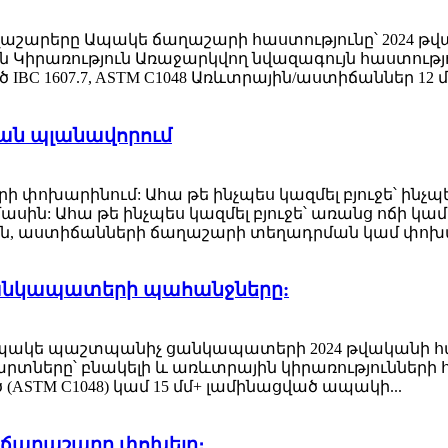
ղաշարերը Ապակե ճաղաշարի հաստությունը՝ 2024 թվ
 Կիրառություն Առաջարկվող նվազագույն հաստութ
BC 1607.7, ASTM C1048 Առևտրային/աստիճաններ 12 մմ 
ն պլանավորում
 փոխարինում: Ահա թե ինչպես կազմել բյուջե՝ ինչպ
ին: Ահա թե ինչպես կազմել բյուջե՝ առանց ոճի կա
յն, աստիճանների ճաղաշարի տեղադրման կամ փոխարի
անկապատերի պահանջները:
ng Ահա ապակե պաշտպանիչ ցանկապատերի 2024 թվակա
դարտները՝ բնակելի և առևտրային կիրառությունների
ASTM C1048) կամ 15 մմ+ լամինացված ապակի...
 ճաղաշարը փոխելը։