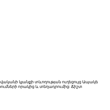
վականի կյանքի տևողության ուղեցույց Ապակե
ումների որակից և տեղադրումից: Ճիշտ