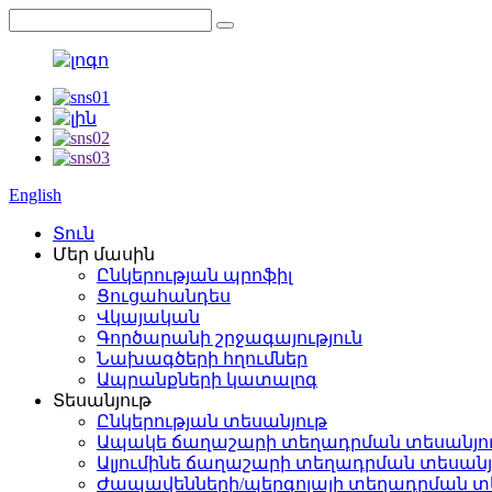
English
Տուն
Մեր մասին
Ընկերության պրոֆիլ
Ցուցահանդես
Վկայական
Գործարանի շրջագայություն
Նախագծերի հղումներ
Ապրանքների կատալոգ
Տեսանյութ
Ընկերության տեսանյութ
Ապակե ճաղաշարի տեղադրման տեսանյո
Ալյումինե ճաղաշարի տեղադրման տեսանյ
Ժապավենների/պերգոլայի տեղադրման տ