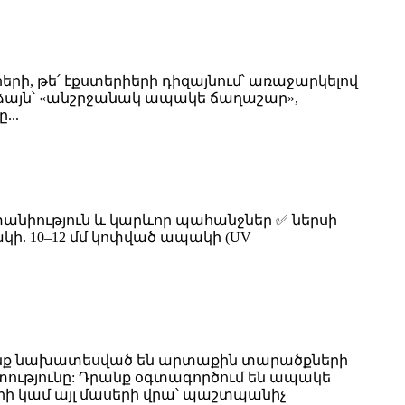
րի, թե՛ էքստերիերի դիզայնում՝ առաջարկելով
մաձայն՝ «անշրջանակ ապակե ճաղաշար»,
...
տանիություն և կարևոր պահանջներ ✅ ներսի
պակի. 10–12 մմ կոփված ապակի (UV
ոնք նախատեսված են արտաքին տարածքների
տությունը: Դրանք օգտագործում են ապակե
երի կամ այլ մասերի վրա՝ պաշտպանիչ