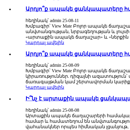
Արդյո՞ք ապակե ցանկապատերը հար
հեղինակ՝ admin 25-08-11
Խմբագիր՝ View Mate Բոլոր ապակե ճաղաշա
անվտանգության, նրբագեղության և լույս
«արտաքին ապակե ճաղաշար» և «ներքին 
Կարդալ ավելին
Արդյո՞ք ապակե ցանկապատերը հար
հեղինակ՝ admin 25-08-09
Խմբագիր՝ View Mate Բոլոր ապակե ճաղա
կիրառություններ. դիզայնի ազատություն՝ ա
ճառագայթման կամ շերտավորման կարիք չկ
Կարդալ ավելին
Ի՞նչ է արտաքին ապակե ցանկապ
հեղինակ՝ admin 25-08-08
Արտաքին ապակե ճաղաշարերի համակարգ
համար և համատեղում են անվտանգությու
վահանակներ որպես հիմնական լցանյութ, 