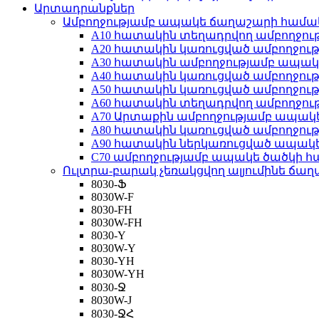
Արտադրանքներ
Ամբողջությամբ ապակե ճաղաշարի համ
A10 հատակին տեղադրվող ամբողջո
A20 հատակին կառուցված ամբողջո
A30 հատակին ամբողջությամբ ապա
A40 հատակին կառուցված ամբողջո
A50 հատակին կառուցված ամբողջո
A60 հատակին տեղադրվող ամբողջո
A70 Արտաքին ամբողջությամբ ապա
A80 հատակին կառուցված ամբողջո
A90 հատակին ներկառուցված ապակ
C70 ամբողջությամբ ապակե ծածկի 
Ուլտրա-բարակ չեռակցվող ալյումինե ճա
8030-Ֆ
8030W-F
8030-FH
8030W-FH
8030-Y
8030W-Y
8030-YH
8030W-YH
8030-Ջ
8030W-J
8030-ՋՀ